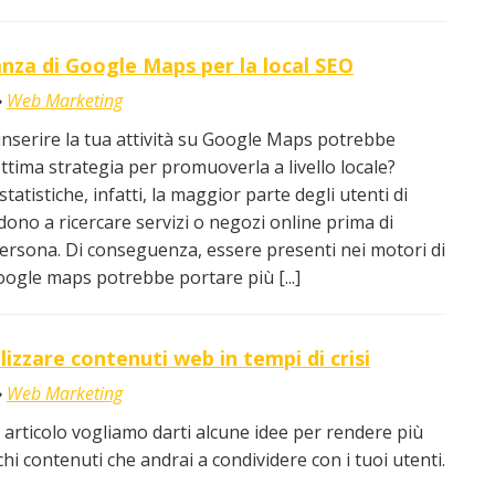
nza di Google Maps per la local SEO
Web Marketing
inserire la tua attività su Google Maps potrebbe
ttima strategia per promuoverla a livello locale?
tatistiche, infatti, la maggior parte degli utenti di
ono a ricercare servizi o negozi online prima di
i persona. Di conseguenza, essere presenti nei motori di
google maps potrebbe portare più [...]
izzare contenuti web in tempi di crisi
Web Marketing
articolo vogliamo darti alcune idee per rendere più
cchi contenuti che andrai a condividere con i tuoi utenti.