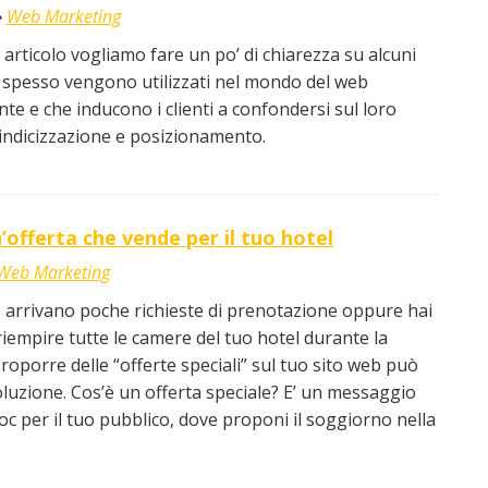
Web Marketing
articolo vogliamo fare un po’ di chiarezza su alcuni
 spesso vengono utilizzati nel mondo del web
e e che inducono i clienti a confondersi sul loro
: indicizzazione e posizionamento.
’offerta che vende per il tuo hotel
Web Marketing
o arrivano poche richieste di prenotazione oppure hai
 riempire tutte le camere del tuo hotel durante la
roporre delle “offerte speciali” sul tuo sito web può
oluzione. Cos’è un offerta speciale? E’ un messaggio
oc per il tuo pubblico, dove proponi il soggiorno nella