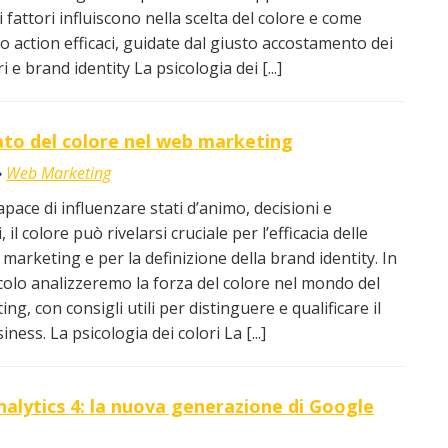
 fattori influiscono nella scelta del colore e come
to action efficaci, guidate dal giusto accostamento dei
ri e brand identity La psicologia dei [...]
icato del colore nel web marketing
Web Marketing
pace di influenzare stati d’animo, decisioni e
 il colore può rivelarsi cruciale per l’efficacia delle
 marketing e per la definizione della brand identity. In
colo analizzeremo la forza del colore nel mondo del
g, con consigli utili per distinguere e qualificare il
ness. La psicologia dei colori La [...]
alytics 4: la nuova generazione di Google