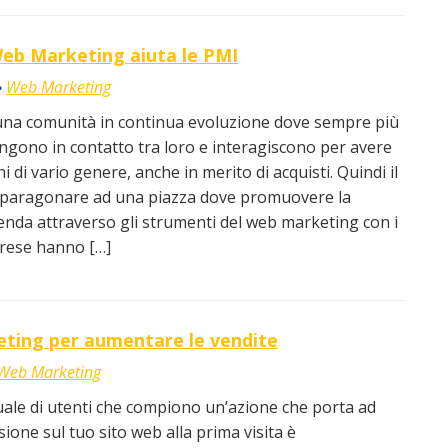
eb Marketing aiuta le PMI
Web Marketing
 una comunità in continua evoluzione dove sempre più
gono in contatto tra loro e interagiscono per avere
 di vario genere, anche in merito di acquisti. Quindi il
 paragonare ad una piazza dove promuovere la
enda attraverso gli strumenti del web marketing con i
prese hanno […]
eting per aumentare le vendite
Web Marketing
ale di utenti che compiono un’azione che porta ad
ione sul tuo sito web alla prima visita è