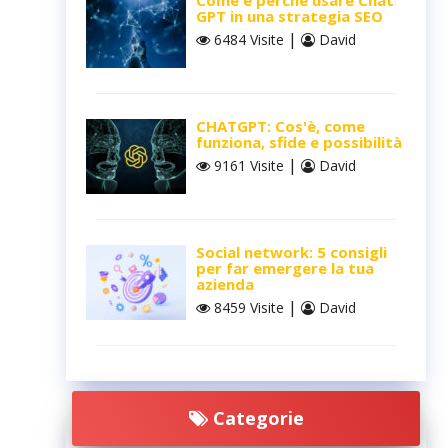
Come e perché usare Chat
GPT in una strategia SEO
|
6484 Visite
David
CHATGPT: Cos'è, come
funziona, sfide e possibilità
|
9161 Visite
David
Social network: 5 consigli
per far emergere la tua
azienda
|
8459 Visite
David
Categorie