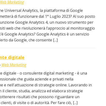
Web Marketing
he Universal Analytics, la piattaforma di Google
smetterà di funzionare dal 1° Luglio 2023? Al suo posto
funzione Google Analytics 4, un nuovo strumento per
i siti web che rivoluzionerà l’approccio al monitoraggio
os’è Google Analytics? Google Analytics è un servizio
ferto da Google, che consente [...]
nte digitale
Web Marketing
te digitale - o consulente digital marketing - è una
essionale che guida aziende e privati nella
ne e nell'attuazione di strategie online. Lavorando in
 il cliente, studia, analizza ed elabora strategie
r ottenere risultati che possono riguardare un
ienti, di visite o di autorità. Per fare ciò, [...]