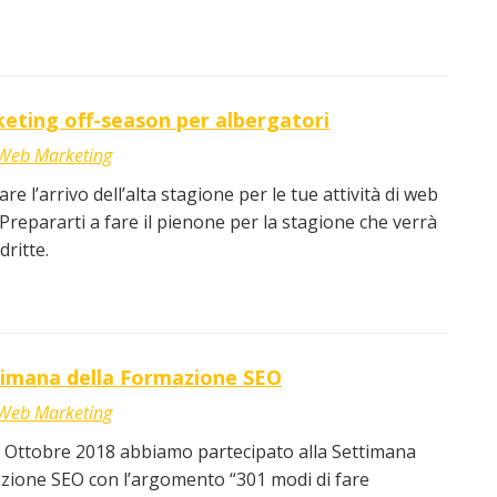
eting off-season per albergatori
Web Marketing
e l’arrivo dell’alta stagione per le tue attività di web
Prepararti a fare il pienone per la stagione che verrà
dritte.
timana della Formazione SEO
Web Marketing
6 Ottobre 2018 abbiamo partecipato alla Settimana
zione SEO con l’argomento “301 modi di fare