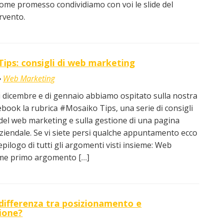
Come promesso condividiamo con voi le slide del
rvento.
ips: consigli di web marketing
Web Marketing
 dicembre e di gennaio abbiamo ospitato sulla nostra
book la rubrica #Mosaiko Tips, una serie di consigli
el web marketing e sulla gestione di una pagina
iendale. Se vi siete persi qualche appuntamento ecco
epilogo di tutti gli argomenti visti insieme: Web
me primo argomento […]
 differenza tra posizionamento e
zione?