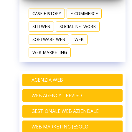
CASE HISTORY
E-COMMERCE
SITI WEB
SOCIAL NETWORK
SOFTWARE-WEB
WEB
WEB MARKETING
AGENZIA WEB
WEB AGENCY TREVISO
GESTIONALE WEB AZIENDALE
WEB MARKETING JESOLO