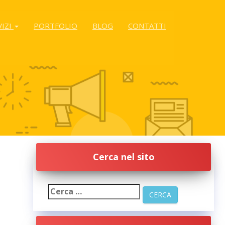
VIZI
PORTFOLIO
BLOG
CONTATTI
Cerca nel sito