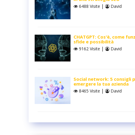
|
6488 Visite
David
CHATGPT: Cos'è, come funz
sfide e possibilità
|
9162 Visite
David
Social network: 5 consigli 
emergere la tua azienda
|
8465 Visite
David