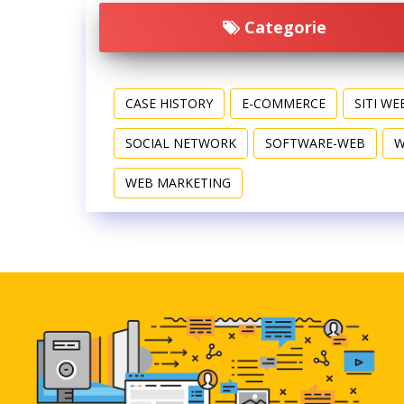
Categorie
CASE HISTORY
E-COMMERCE
SITI WE
SOCIAL NETWORK
SOFTWARE-WEB
W
WEB MARKETING