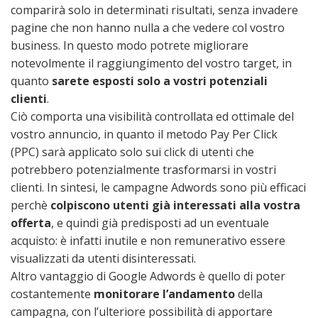
comparirà solo in determinati risultati, senza invadere
pagine che non hanno nulla a che vedere col vostro
business. In questo modo potrete migliorare
notevolmente il raggiungimento del vostro target, in
quanto
sarete esposti solo a vostri potenziali
clienti
.
Ciò comporta una visibilità controllata ed ottimale del
vostro annuncio, in quanto il metodo Pay Per Click
(PPC) sarà applicato solo sui click di utenti che
potrebbero potenzialmente trasformarsi in vostri
clienti. In sintesi, le campagne Adwords sono più efficaci
perchè
colpiscono utenti già interessati alla vostra
offerta
, e quindi già predisposti ad un eventuale
acquisto: è infatti inutile e non remunerativo essere
visualizzati da utenti disinteressati.
Altro vantaggio di Google Adwords è quello di poter
costantemente
monitorare l’andamento
della
campagna, con l’ulteriore possibilità di apportare