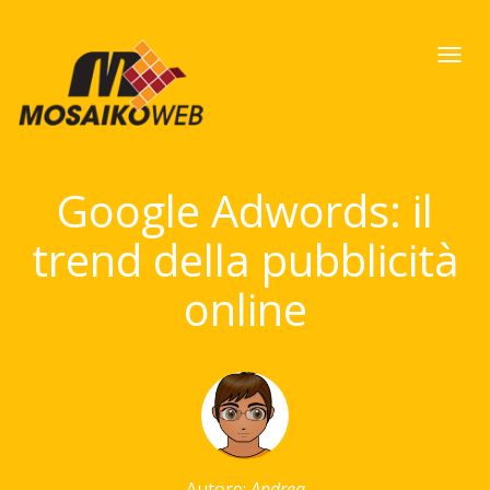
Togg
navi
Google Adwords: il
trend della pubblicità
online
Autore:
Andrea