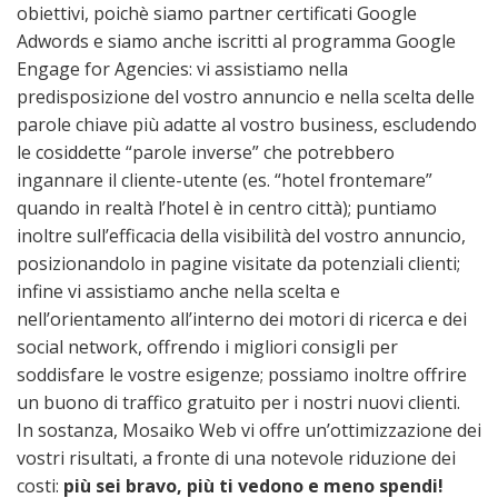
obiettivi, poichè siamo partner certificati Google
Adwords e siamo anche iscritti al programma Google
Engage for Agencies: vi assistiamo nella
predisposizione del vostro annuncio e nella scelta delle
parole chiave più adatte al vostro business, escludendo
le cosiddette “parole inverse” che potrebbero
ingannare il cliente-utente (es. “hotel frontemare”
quando in realtà l’hotel è in centro città); puntiamo
inoltre sull’efficacia della visibilità del vostro annuncio,
posizionandolo in pagine visitate da potenziali clienti;
infine vi assistiamo anche nella scelta e
nell’orientamento all’interno dei motori di ricerca e dei
social network, offrendo i migliori consigli per
soddisfare le vostre esigenze; possiamo inoltre offrire
un buono di traffico gratuito per i nostri nuovi clienti.
In sostanza, Mosaiko Web vi offre un’ottimizzazione dei
vostri risultati, a fronte di una notevole riduzione dei
costi:
più sei bravo, più ti vedono e meno spendi!