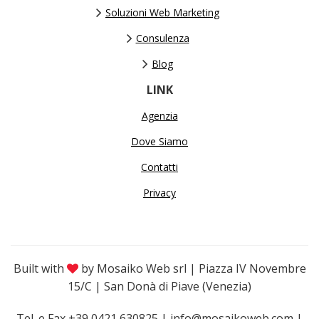
Soluzioni Web Marketing
Consulenza
Blog
LINK
Agenzia
Dove Siamo
Contatti
Privacy
Built with
by Mosaiko Web srl | Piazza IV Novembre
15/C | San Donà di Piave (Venezia)
Tel. e Fax +39 0421 630825 | info@mosaikoweb.com |