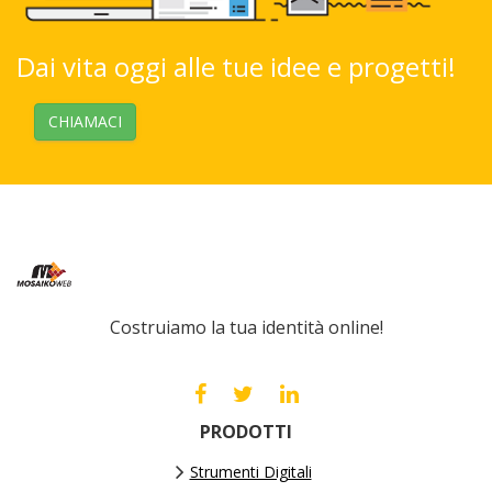
Dai vita oggi alle tue idee e progetti!
CHIAMACI
Costruiamo la tua identità online!
PRODOTTI
Strumenti Digitali