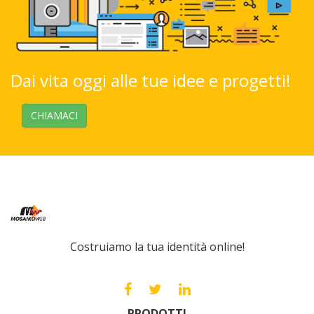
Dai vita oggi alle tue idee e progetti!
CHIAMACI
Costruiamo la tua identità online!
PRODOTTI