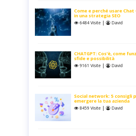
Come e perché usare Chat
in una strategia SEO
|
6484 Visite
David
CHATGPT: Cos'è, come funz
sfide e possibilità
|
9161 Visite
David
Social network: 5 consigli 
emergere la tua azienda
|
8459 Visite
David