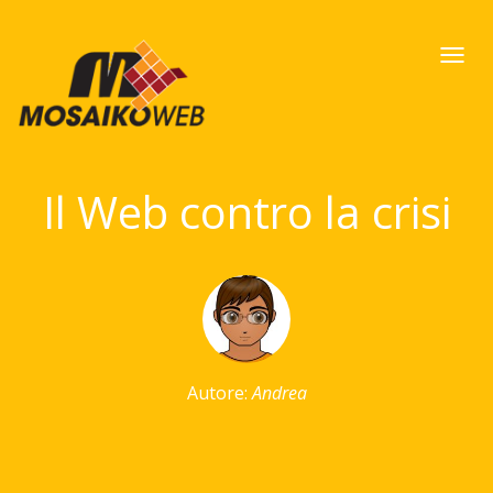
Togg
navi
Il Web contro la crisi
Autore:
Andrea