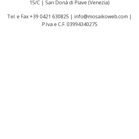
15/C | San Donà di Piave (Venezia)
Tel. e Fax +39 0421 630825 | info@mosaikoweb.com |
P.Iva e C.F. 03994340275