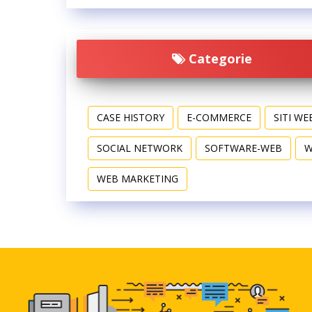
Categorie
CASE HISTORY
E-COMMERCE
SITI WE
SOCIAL NETWORK
SOFTWARE-WEB
W
WEB MARKETING