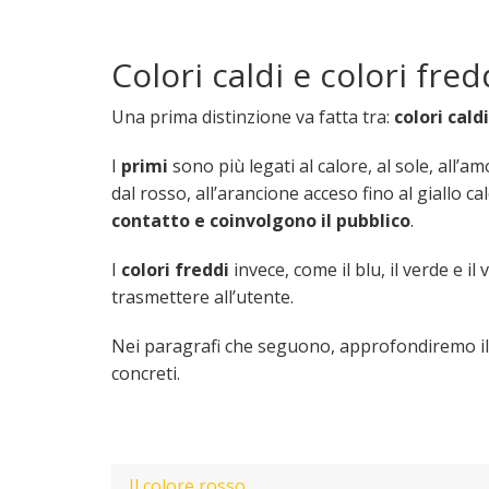
Colori caldi e colori fred
Una prima distinzione va fatta tra:
colori cald
I
primi
sono più legati al calore, al sole, all
dal rosso, all’arancione acceso fino al giallo ca
contatto e coinvolgono il pubblico
.
I
colori freddi
invece, come il blu, il verde e il v
trasmettere all’utente.
Nei paragrafi che seguono, approfondiremo il si
concreti.
Il colore rosso