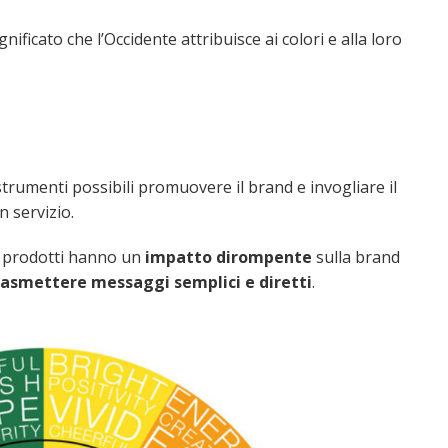
gnificato che l’Occidente attribuisce ai colori e alla loro
i strumenti possibili promuovere il brand e invogliare il
n servizio.
 e prodotti hanno un
impatto dirompente
sulla brand
rasmettere messaggi semplici e diretti
.