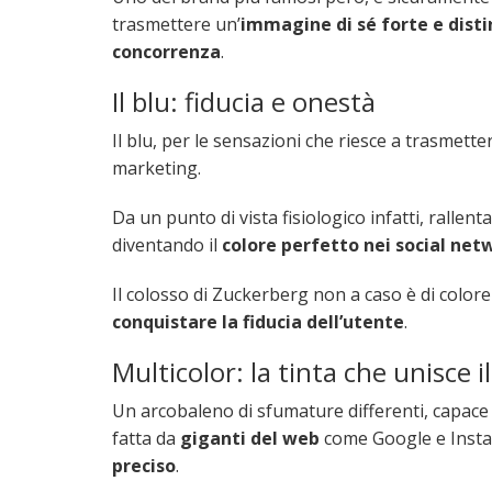
trasmettere un’
immagine di sé forte e disti
concorrenza
.
Il blu: fiducia e onestà
Il blu, per le sensazioni che riesce a trasmette
marketing.
Da un punto di vista fisiologico infatti, rallen
diventando il
colore perfetto nei social net
Il colosso di Zuckerberg non a caso è di color
conquistare la fiducia dell’utente
.
Multicolor: la tinta che unisce 
Un arcobaleno di sfumature differenti, capace d
fatta da
giganti del web
come Google e Inst
preciso
.