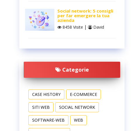
Social network: 5 consigli
per far emergere la tua
azienda
|
8458 Visite
David
Categorie
CASE HISTORY
E-COMMERCE
SITI WEB
SOCIAL NETWORK
SOFTWARE-WEB
WEB