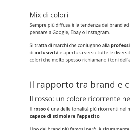
Mix di colori
Sempre più diffusa è la tendenza dei brand ad ut
pensare a Google, Ebay o Instagram.
Si tratta di marchi che coniugano alla
profess
di
inclusività
e apertura verso tutte le diversit
colori che molto spesso richiamano i toni dell’
Il rapporto tra brand e 
Il rosso: un colore ricorrente 
Il
rosso
è una delle tonalità più ricorrenti nel
capace di stimolare l’appetito
.
Uno dei brand più famosi però, è sicuramente