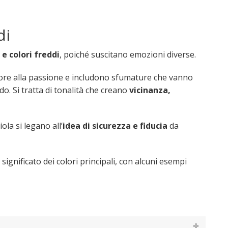
di
i e colori freddi
, poiché suscitano emozioni diverse.
’amore alla passione e includono sfumature che vanno
ldo. Si tratta di tonalità che creano
vicinanza,
iola si legano all’
idea di sicurezza e fiducia
da
gnificato dei colori principali, con alcuni esempi