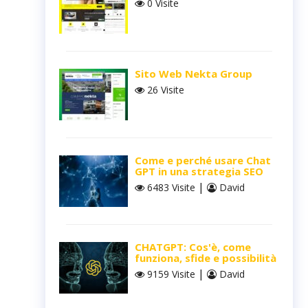
0 Visite
Sito Web Nekta Group
26 Visite
Come e perché usare Chat
GPT in una strategia SEO
|
6483 Visite
David
CHATGPT: Cos'è, come
funziona, sfide e possibilità
|
9159 Visite
David