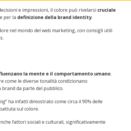
ecisioni e impressioni, il colore può rivelarsi
cruciale
e per la
definizione della brand identity
.
olore nel mondo del web marketing, con consigli utili
s.
fluenzano la mente e il comportamento umano
.
e come le diverse tonalità condizionano
n brand da parte del pubblico.
ing
” ha infatti dimostrato come circa il 90% delle
 battuta sul colore.
che fattori sociali e culturali, significativamente