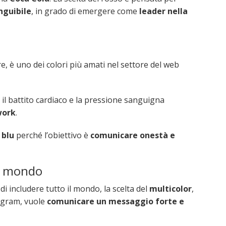
nguibile
, in grado di emergere come
leader nella
re, è uno dei colori più amati nel settore del web
ta il battito cardiaco e la pressione sanguigna
work
.
e
blu
perché l’obiettivo è
comunicare onestà e
il mondo
i includere tutto il mondo, la scelta del
multicolor
,
agram, vuole
comunicare un messaggio forte e