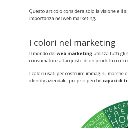
Questo articolo considera solo la visione e il si
importanza nel web marketing.
I colori nel marketing
Il mondo del
web marketing
utilizza tutti gl
consumatore all’acquisto di un prodotto o di u
I colori usati per costruire immagini, marche
identity aziendale, proprio perché
capaci di
t