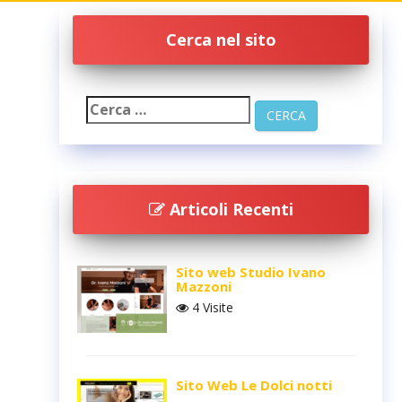
Cerca nel sito
Articoli Recenti
Sito web Studio Ivano
Mazzoni
4 Visite
Sito Web Le Dolci notti