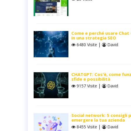
Come e perché usare Chat
in una strategia SEO
|
6480 Visite
David
CHATGPT: Cos'è, come funz
sfide e possibilità
|
9157 Visite
David
Social network: 5 consigli 
emergere la tua azienda
|
8455 Visite
David