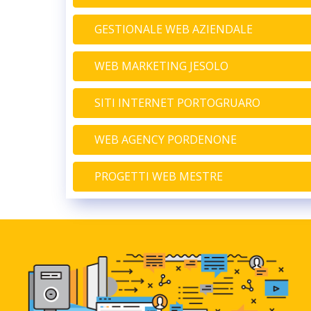
GESTIONALE WEB AZIENDALE
WEB MARKETING JESOLO
SITI INTERNET PORTOGRUARO
WEB AGENCY PORDENONE
PROGETTI WEB MESTRE