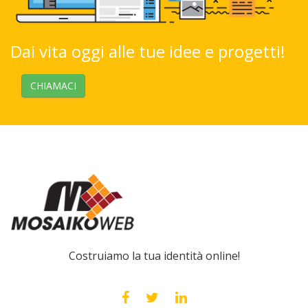
Dai vita oggi alle tue idee e progetti!
CHIAMACI
Costruiamo la tua identità online!