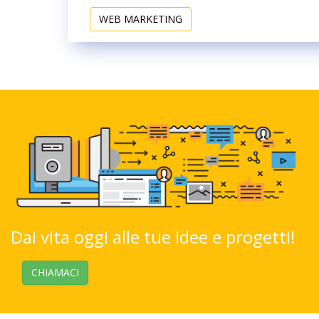
WEB MARKETING
Dai vita oggi alle tue idee e progetti!
CHIAMACI