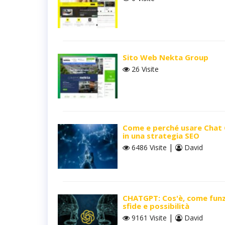
Sito Web Nekta Group
26 Visite
Come e perché usare Chat
in una strategia SEO
|
6486 Visite
David
CHATGPT: Cos'è, come funz
sfide e possibilità
|
9161 Visite
David