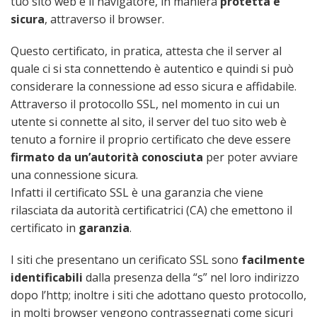
tuo sito web e il navigatore, in maniera
protetta e
sicura
, attraverso il browser.
Questo certificato, in pratica, attesta che il server al
quale ci si sta connettendo è autentico e quindi si può
considerare la connessione ad esso sicura e affidabile.
Attraverso il protocollo SSL, nel momento in cui un
utente si connette al sito, il server del tuo sito web è
tenuto a fornire il proprio certificato che deve essere
firmato da un’autorità conosciuta
per poter avviare
una connessione sicura.
Infatti il certificato SSL è una garanzia che viene
rilasciata da autorità certificatrici (CA) che emettono il
certificato in
garanzia
.
I siti che presentano un cerificato SSL sono
facilmente
identificabili
dalla presenza della “s” nel loro indirizzo
dopo l’http; inoltre i siti che adottano questo protocollo,
in molti browser vengono contrassegnati come sicuri