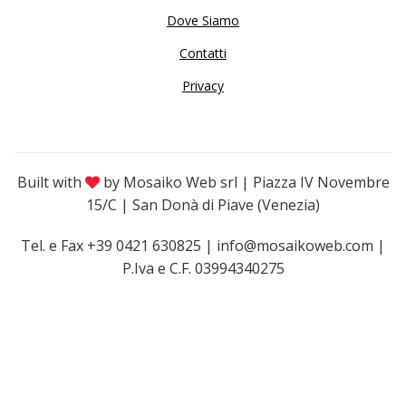
Dove Siamo
Contatti
Privacy
Built with
by Mosaiko Web srl | Piazza IV Novembre
15/C | San Donà di Piave (Venezia)
Tel. e Fax +39 0421 630825 | info@mosaikoweb.com |
P.Iva e C.F. 03994340275