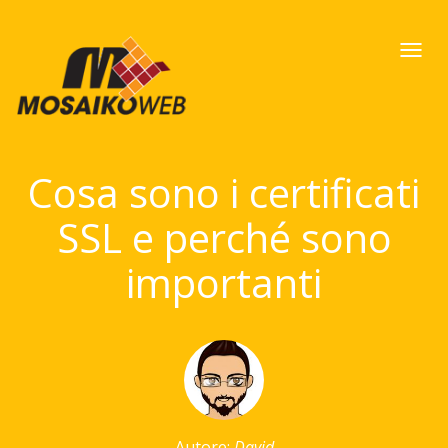
Togg
navi
Cosa sono i certificati
SSL e perché sono
importanti
Autore:
David