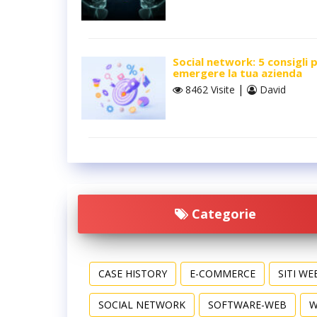
Social network: 5 consigli 
emergere la tua azienda
|
8462 Visite
David
Categorie
CASE HISTORY
E-COMMERCE
SITI WE
SOCIAL NETWORK
SOFTWARE-WEB
W