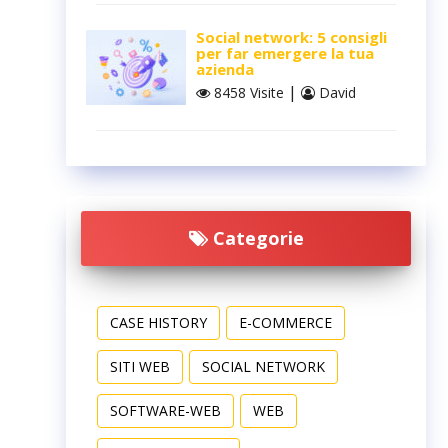
Social network: 5 consigli
per far emergere la tua
azienda
|
8458 Visite
David
Categorie
CASE HISTORY
E-COMMERCE
SITI WEB
SOCIAL NETWORK
SOFTWARE-WEB
WEB