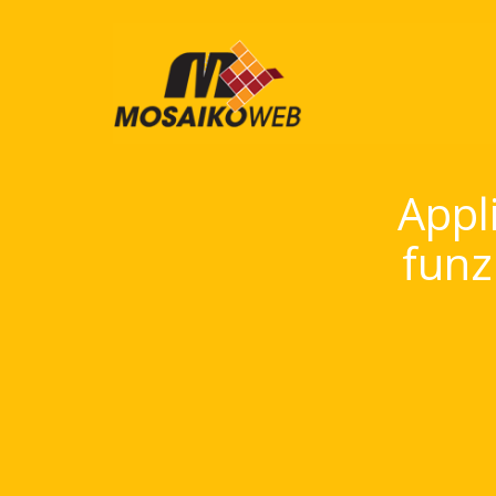
Appl
funz