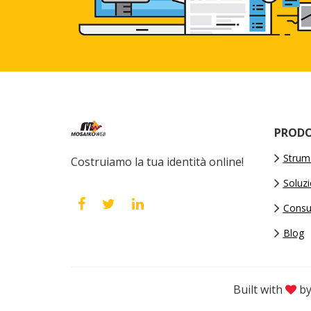
PRODO
Strume
Costruiamo la tua identità online!
Soluz
Consu
Blog
Built with
by