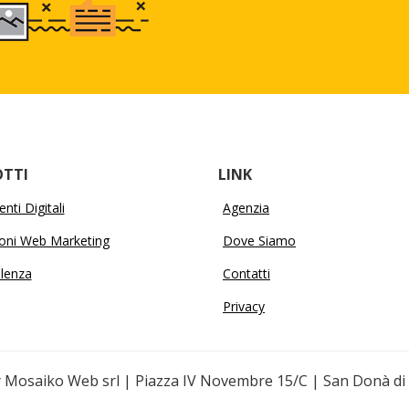
TTI
LINK
nti Digitali
Agenzia
ioni Web Marketing
Dove Siamo
lenza
Contatti
Privacy
 Mosaiko Web srl | Piazza IV Novembre 15/C | San Donà di 