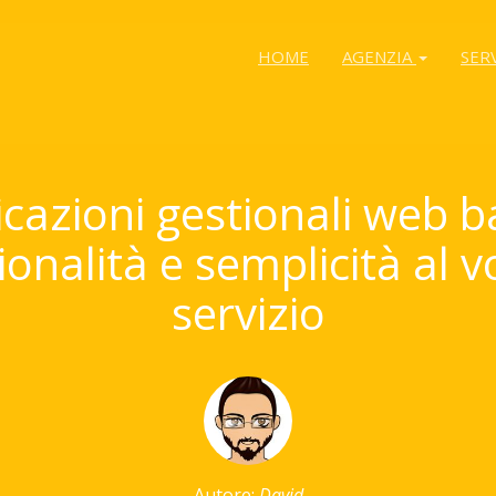
HOME
AGENZIA
SER
icazioni gestionali web b
ionalità e semplicità al v
servizio
Autore:
David