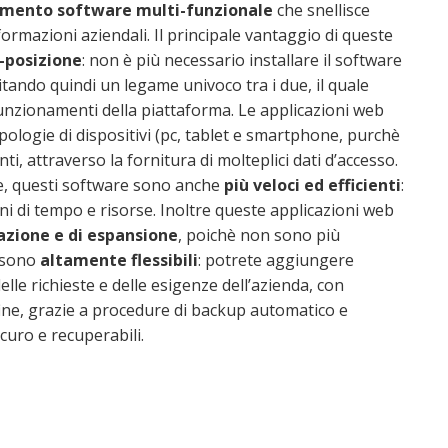
umento software multi-funzionale
che snellisce
formazioni aziendali. Il principale vantaggio di queste
-posizione
: non è più necessario installare il software
itando quindi un legame univoco tra i due, il quale
nzionamenti della piattaforma. Le applicazioni web
pologie di dispositivi (pc, tablet e smartphone, purchè
i, attraverso la fornitura di molteplici dati d’accesso.
he, questi software sono anche
più veloci ed efficienti
:
ni di tempo e risorse. Inoltre queste applicazioni web
zazione e di espansione
, poichè non sono più
ì sono
altamente flessibili
: potrete aggiungere
elle richieste e delle esigenze dell’azienda, con
fine, grazie a procedure di backup automatico e
curo e recuperabili.