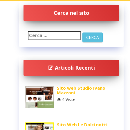
Cerca nel sito
Articoli Recenti
Sito web Studio Ivano
Mazzoni
4 Visite
Sito Web Le Dolci notti