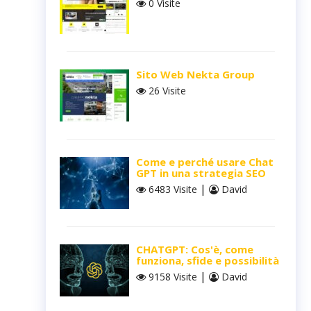
0 Visite
Sito Web Nekta Group
26 Visite
Come e perché usare Chat
GPT in una strategia SEO
|
6483 Visite
David
CHATGPT: Cos'è, come
funziona, sfide e possibilità
|
9158 Visite
David