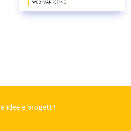
WEB MARKETING
ue idee e progetti!