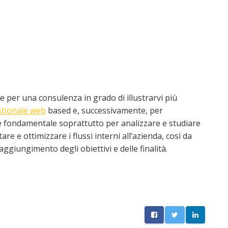
e per una consulenza in grado di illustrarvi più
stionale web
based e, successivamente, per
e è fondamentale soprattutto per analizzare e studiare
are e ottimizzare i flussi interni all’azienda, così da
ggiungimento degli obiettivi e delle finalità.