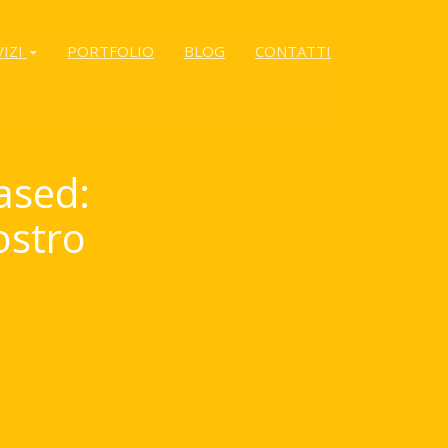
VIZI
PORTFOLIO
BLOG
CONTATTI
ased:
ostro