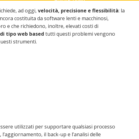
ichiede, ad oggi,
velocità, precisione e flessibilità
: la
ncora costituita da software lenti e macchinosi,
o e che richiedono, inoltre, elevati costi di
 di tipo web based
tutti questi problemi vengono
questi strumenti.
ssere utilizzati per supportare qualsiasi processo
 l’aggiornamento, il back-up e l’analisi delle