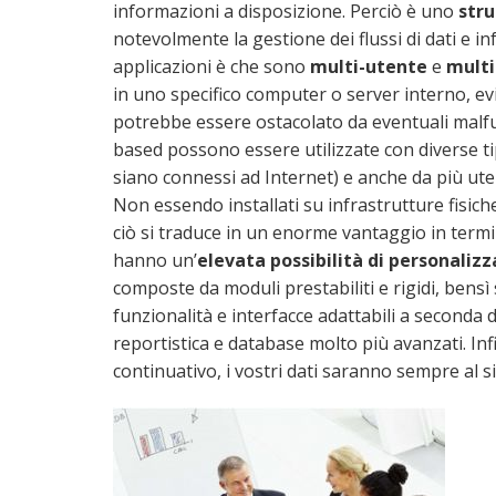
informazioni a disposizione. Perciò è uno
str
notevolmente la gestione dei flussi di dati e in
applicazioni è che sono
multi-utente
e
multi
in uno specifico computer o server interno, ev
potrebbe essere ostacolato da eventuali malfu
based possono essere utilizzate con diverse ti
siano connessi ad Internet) e anche da più utent
Non essendo installati su infrastrutture fisic
ciò si traduce in un enorme vantaggio in termi
hanno un’
elevata possibilità di personaliz
composte da moduli prestabiliti e rigidi, bens
funzionalità e interfacce adattabili a seconda d
reportistica e database molto più avanzati. In
continuativo, i vostri dati saranno sempre al si