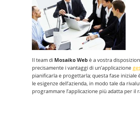
Il team di
Mosaiko Web
è a vostra disposizion
precisamente i vantaggi di un’applicazione
ge
pianificarla e progettarla; questa fase inizial
le esigenze dell’azienda, in modo tale da rivalut
programmare l’applicazione più adatta per il ra