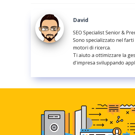
David
SEO Specialist Senior & Pr
Sono specializzato nel farti
motori di ricerca.
Ti aiuto a ottimizzare la ge
d'impresa sviluppando appl